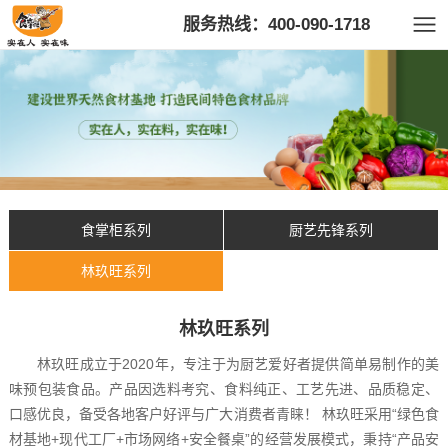
服务热线：400-090-1718
食掌柜系列
厨艺先锋系列
林玖旺系列
林玖旺系列
林玖旺成立于2020年，专注于为厨艺爱好者提供简单易制作的美
味预包装食品。产品因选料考究、食料纯正、工艺先进、品质稳定、
口感优良，备受各地客户好评与广大消费者青睐！ 林玖旺采用“绿色食
材基地+现代工厂+市场网络+安全餐桌”的经营发展模式，秉持“产品安