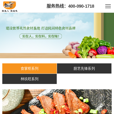
服务热线：400-090-1718
食掌柜系列
厨艺先锋系列
林玖旺系列