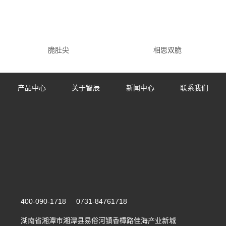
脆肚尖
相思双脆
产品中心
关于智辰
新闻中心
联系我们
400-090-1718 0731-84761718
湖南省湘潭市湘潭县易俗河镇香樟路佳海产业新城