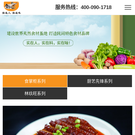
服务热线：400-090-1718
食掌柜系列
厨艺先锋系列
林玖旺系列