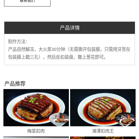
产品详情
制作方法：
产品自然解冻，大火蒸30分钟（无需撕开包装膜，只需用牙签在
包装膜上戳三孔），然后反扣装盘，撒上葱花即可。
产品推荐
梅菜扣肉
湘潭扣肉王