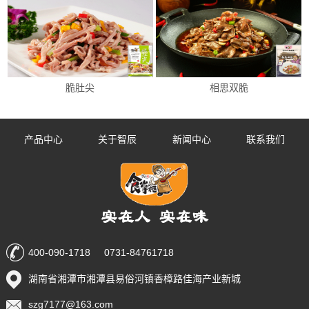
脆肚尖
相思双脆
产品中心
关于智辰
新闻中心
联系我们
400-090-1718 0731-84761718
湖南省湘潭市湘潭县易俗河镇香樟路佳海产业新城
szg7177@163.com