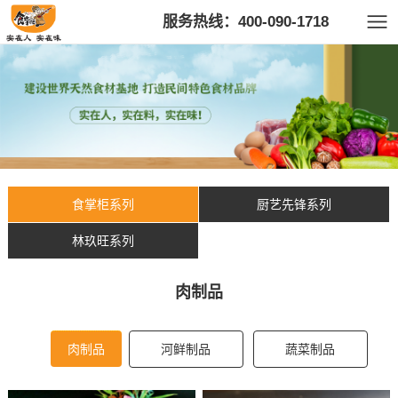
服务热线：400-090-1718
食掌柜系列
厨艺先锋系列
林玖旺系列
肉制品
肉制品
河鲜制品
蔬菜制品