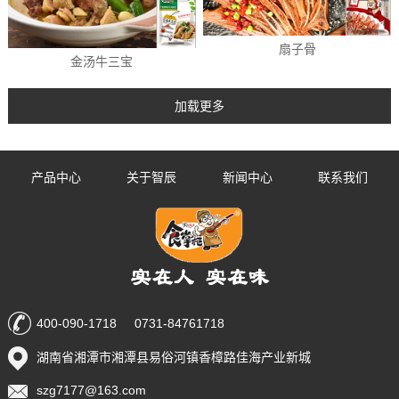
扇子骨
金汤牛三宝
产品中心
关于智辰
新闻中心
联系我们
400-090-1718 0731-84761718
湖南省湘潭市湘潭县易俗河镇香樟路佳海产业新城
szg7177@163.com