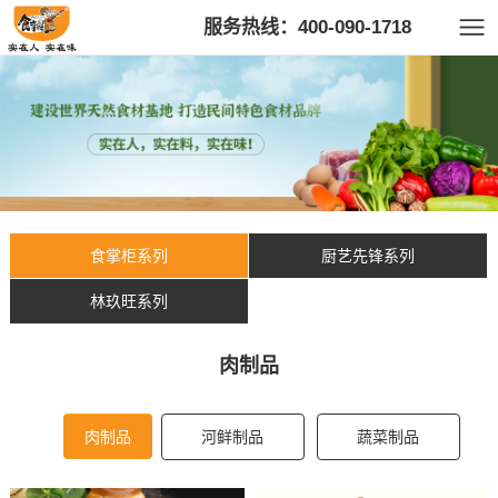
服务热线：400-090-1718
食掌柜系列
厨艺先锋系列
林玖旺系列
肉制品
肉制品
河鲜制品
蔬菜制品