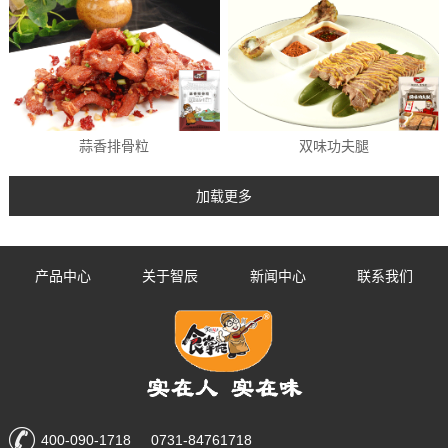
蒜香排骨粒
双味功夫腿
产品中心
关于智辰
新闻中心
联系我们
400-090-1718 0731-84761718